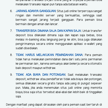
kenyamanan transaksi 24 jam online yang artinya para pemain bisa
melakukan transaksi kapan pun tanpa ada batasan waktu.
JARANG ADANYA GANGGUAN
:
Situs judi online terpercaya sangat
ringan dan memiliki server yang berkualitas, sehingga saat
bermain sangat jarang terjadi gangguan. Para pemain bisa
bermain dengan aman dan lancar.
TRANSFER BISA DIMANA SAJA DAN KAPAN SAJA
:
Untuk transfer
deposit bisa dilakukan dimana saja dan kapan saja bebas, bisa
melalui m-banking atau langsung pergi ke atm, bisa juga dilakukan
pengirimannya secara online menggunakan aplikasi e-wallet yang
sudah disediakan.
TIDAK HARUS MELAKUKAN PEMINDAHAN DANA
:
Para pemain
tidak harus melakukan pemindahan dana dari satu jenis permainan
ke permainan lain , karena semuanya akan bekerja secara otomatis
baik deposit maupun withdraw.
TIDAK ADA BIAYA DAN POTONGAN
:
Saat melakukan transaksi
deposit, withdraw atau pendaftaran tidak ada biaya dan potongan,
semua dilakukan secara gratis tanpa ada yang di pungut sepeser
pun. Maka, jika anda menemukan situs judi online yang meminta
biaya, bisa saja situs tersebut abal-abal dan lebih baik di tinggalkan
saja.
Dengan manfaat yang dapat dirasakan oleh para pemain saat bertaruh di