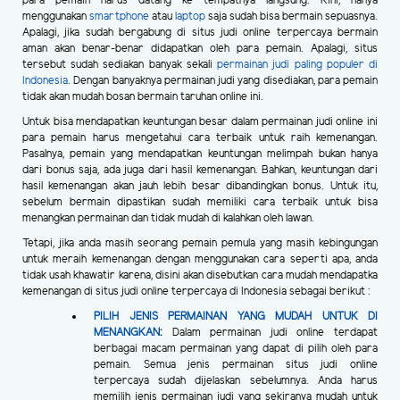
para pemain harus datang ke tempatnya langsung. Kini, hanya
menggunakan
smartphone
atau
laptop
saja sudah bisa bermain sepuasnya.
Apalagi, jika sudah bergabung di situs judi online terpercaya bermain
aman akan benar-benar didapatkan oleh para pemain. Apalagi, situs
tersebut sudah sediakan banyak sekali
permainan judi paling populer di
Indonesia
. Dengan banyaknya permainan judi yang disediakan, para pemain
tidak akan mudah bosan bermain taruhan online ini.
Untuk bisa mendapatkan keuntungan besar dalam permainan judi online ini
para pemain harus mengetahui cara terbaik untuk raih kemenangan.
Pasalnya, pemain yang mendapatkan keuntungan melimpah bukan hanya
dari bonus saja, ada juga dari hasil kemenangan. Bahkan, keuntungan dari
hasil kemenangan akan jauh lebih besar dibandingkan bonus. Untuk itu,
sebelum bermain dipastikan sudah memiliki cara terbaik untuk bisa
menangkan permainan dan tidak mudah di kalahkan oleh lawan.
Tetapi, jika anda masih seorang pemain pemula yang masih kebingungan
untuk meraih kemenangan dengan menggunakan cara seperti apa, anda
tidak usah khawatir karena, disini akan disebutkan cara mudah mendapatka
kemenangan di situs judi online terpercaya di Indonesia sebagai berikut :
PILIH JENIS PERMAINAN YANG MUDAH UNTUK DI
MENANGKAN
:
Dalam permainan judi online terdapat
berbagai macam permainan yang dapat di pilih oleh para
pemain. Semua jenis permainan situs judi online
terpercaya sudah dijelaskan sebelumnya. Anda harus
memilih jenis permainan judi yang sekiranya mudah untuk