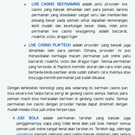
LIVE CASINO SEXYGAMING
adalah jenis provider live
casino yang banyak dimainkan oleh para pemain, karena
permainan yang disediakan sangat seru dan memberikan
peluang besar pada pemain untuk dapatkan kemenangan
lebih mudah dan keuntungan besar. Maka, inilah jenis
permainan live casino sexygaming adalah baccarat,
roulette, sicbo, dragon tiger.
LIVE CASINO PLAYTECH
adalah provider yang banyak juga
dimainkan oleh para pemain. Dimana, provider ini pun
menyediakan berbagai macam permainan judi online yaitu
baccarat, roulette, sicbo dan dragon tiger. Semua permainan
yang tersedia di Playtech memiliki aturan dan cara main yang
berbeda-beda pastikan anda sudah pahami cara mainnya atau
bisa juga memilih permainan judi sudah dikuasai.
Dengan kehebatan teknologi yang ada sekarang ini, bermain casino pun
bisa secara live tanpa harus pergi ke gedung casino aslinya. Namun, para
pemain masih bisa merasakan bermain di gedung casino nyata. Semua
permainan live casino dengan provider handal dapat dinikmati dengan
mudah melalui situs judi online terpercaya.
JUDI BOLA
adalah permainan taruhan yang banyak juga
penggemarnya, siapa yang tidak kenal akan judi bola. Hampir semua
pemain judi online sangat kenal akan taruhan ini. Terlebih lagi, olahraga
sepakbola
menjadi olahraga yang paling banyak digemari oleh semua