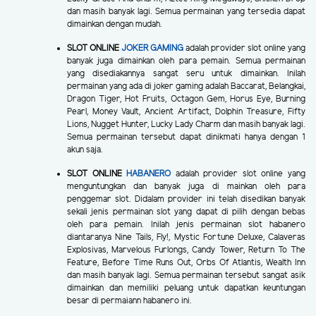
dan masih banyak lagi. Semua permainan yang tersedia dapat
dimainkan dengan mudah.
SLOT ONLINE
JOKER GAMING
adalah provider slot online yang
banyak juga dimainkan oleh para pemain. Semua permainan
yang disediakannya sangat seru untuk dimainkan. Inilah
permainan yang ada di joker gaming adalah Baccarat, Belangkai,
Dragon Tiger, Hot Fruits, Octagon Gem, Horus Eye, Burning
Pearl, Money Vault, Ancient Artifact, Dolphin Treasure, Fifty
Lions, Nugget Hunter, Lucky Lady Charm dan masih banyak lagi.
Semua permainan tersebut dapat dinikmati hanya dengan 1
akun saja.
SLOT ONLINE
HABANERO
adalah provider slot online yang
menguntungkan dan banyak juga di mainkan oleh para
penggemar slot. Didalam provider ini telah disedikan banyak
sekali jenis permainan slot yang dapat di pilih dengan bebas
oleh para pemain. Inilah jenis permainan slot habanero
diantaranya Nine Tails, Fly!, Mystic Fortune Deluxe, Calaveras
Explosivas, Marvelous Furlongs, Candy Tower, Return To The
Feature, Before Time Runs Out, Orbs Of Atlantis, Wealth Inn
dan masih banyak lagi. Semua permainan tersebut sangat asik
dimainkan dan memiliki peluang untuk dapatkan keuntungan
besar di permaiann habanero ini.