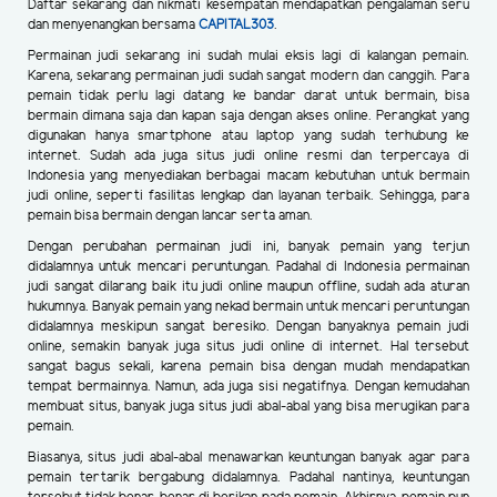
Daftar sekarang dan nikmati kesempatan mendapatkan pengalaman seru
dan menyenangkan bersama
CAPITAL303
.
Permainan judi sekarang ini sudah mulai eksis lagi di kalangan pemain.
Karena, sekarang permainan judi sudah sangat modern dan canggih. Para
pemain tidak perlu lagi datang ke bandar darat untuk bermain, bisa
bermain dimana saja dan kapan saja dengan akses online. Perangkat yang
digunakan hanya smartphone atau laptop yang sudah terhubung ke
internet. Sudah ada juga situs judi online resmi dan terpercaya di
Indonesia yang menyediakan berbagai macam kebutuhan untuk bermain
judi online, seperti fasilitas lengkap dan layanan terbaik. Sehingga, para
pemain bisa bermain dengan lancar serta aman.
Dengan perubahan permainan judi ini, banyak pemain yang terjun
didalamnya untuk mencari peruntungan. Padahal di Indonesia permainan
judi sangat dilarang baik itu judi online maupun offline, sudah ada aturan
hukumnya. Banyak pemain yang nekad bermain untuk mencari peruntungan
didalamnya meskipun sangat beresiko. Dengan banyaknya pemain judi
online, semakin banyak juga situs judi online di internet. Hal tersebut
sangat bagus sekali, karena pemain bisa dengan mudah mendapatkan
tempat bermainnya. Namun, ada juga sisi negatifnya. Dengan kemudahan
membuat situs, banyak juga situs judi abal-abal yang bisa merugikan para
pemain.
Biasanya, situs judi abal-abal menawarkan keuntungan banyak agar para
pemain tertarik bergabung didalamnya. Padahal nantinya, keuntungan