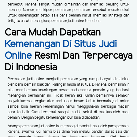
tersebut, karena sangat mudah dimainkan dan memiliki peluang untuk
menang. Namun, meskipun permainan-permainan tersebut mudah sekali
untuk dimenangkan tetap saja para pemain harus memiliki strategi dan
trik jitu untuk menangkan permainan judi online tersebut.
Cara Mudah Dapatkan
Kemenangan Di Situs Judi
Online
Resmi Dan Terpercaya
Di Indonesia
Permainan judi online menjadi permainan yang cukup banyak dimainkan
oleh para pemain baik dari kalangan muda atau tua. Dikarena, permainan in
bisa memberikan keuntungan besar pada semua pemain yang berhasil
menangkan permainan ini. Tidak heran, jika jumlah pemainnya semakin
banyak karena tergiur akan kentungan besar. Untuk bermain judi online
sampai bisa meraih kemenangan harus menggunakan berbagai macam
cara terbaik. Cara tersebut sangat mudah sekali di mainkan oleh para
pemain. Dengan begitu kemenangan pun bisa didapatkan.
Adanya permainan judi online ini memang di sambut baik oleh para pemain.
Karena, awalnya judi hanya bisa dimainkan melalui bandar darat saja dan