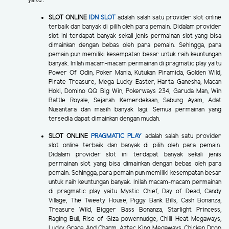
yaitu :
SLOT ONLINE
IDN SLOT
adalah salah satu provider slot online
terbaik dan banyak di pilih oleh para pemain. Didalam provider
slot ini terdapat banyak sekali jenis permainan slot yang bisa
dimainkan dengan bebas oleh para pemain. Sehingga, para
pemain pun memiliki kesempatan besar untuk raih keuntungan
banyak. Inilah macam-macam permainan di pragmatic play yaitu
Power Of Odin, Poker Mania, Kutukan Piramida, Golden Wild,
Pirate Treasure, Mega Lucky Easter, Harta Ganesha, Macan
Hoki, Domino QQ Big Win, Pokerways 234, Garuda Man, Win
Battle Royale, Sejarah Kemerdekaan, Sabung Ayam, Adat
Nusantara dan masih banyak lagi. Semua permainan yang
tersedia dapat dimainkan dengan mudah.
SLOT ONLINE
PRAGMATIC PLAY
adalah salah satu provider
slot online terbaik dan banyak di pilih oleh para pemain.
Didalam provider slot ini terdapat banyak sekali jenis
permainan slot yang bisa dimainkan dengan bebas oleh para
pemain. Sehingga, para pemain pun memiliki kesempatan besar
untuk raih keuntungan banyak. Inilah macam-macam permainan
di pragmatic play yaitu Mystic Chief, Day of Dead, Candy
Village, The Tweety House, Piggy Bank Bills, Cash Bonanza,
Treasure Wild, Bigger Bass Bonanza, Starlight Princess,
Raging Bull, Rise of Giza powernudge, Chilli Heat Megaways,
Lucky Grace And Charm, Aztec King Megaways, Chicken Drop