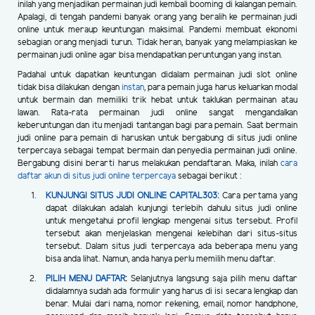
inilah yang menjadikan permainan judi kembali booming di kalangan pemain.
Apalagi, di tengah pandemi banyak orang yang beralih ke permainan judi
online untuk meraup keuntungan maksimal. Pandemi membuat ekonomi
sebagian orang menjadi turun. Tidak heran, banyak yang melampiaskan ke
permainan judi online agar bisa mendapatkan peruntungan yang instan.
Padahal untuk dapatkan keuntungan didalam permainan judi slot online
tidak bisa dilakukan dengan
instan
, para pemain juga harus keluarkan modal
untuk bermain dan memiliki trik hebat untuk taklukan permainan atau
lawan. Rata-rata permainan judi online sangat mengandalkan
keberuntungan dan itu menjadi tantangan bagi para pemain. Saat bermain
judi online para pemain di haruskan untuk bergabung di situs judi online
terpercaya sebagai tempat bermain dan penyedia permainan judi online.
Bergabung disini berarti harus melakukan pendaftaran. Maka, inilah
cara
daftar akun di situs judi online terpercaya
sebagai berikut :
KUNJUNGI SITUS JUDI ONLINE
CAPITAL303:
Cara pertama yang
dapat dilakukan adalah kunjungi terlebih dahulu situs judi online
untuk mengetahui profil lengkap mengenai situs tersebut. Profil
tersebut akan menjelaskan mengenai kelebihan dari situs-situs
tersebut. Dalam situs judi terpercaya ada beberapa menu yang
bisa anda lihat. Namun, anda hanya perlu memilih menu daftar.
PILIH MENU DAFTAR
:
Selanjutnya langsung saja pilih menu daftar
didalamnya sudah ada formulir yang harus di isi secara lengkap dan
benar. Mulai dari nama, nomor rekening, email, nomor handphone,