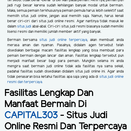
tersebut tidak benar-benar di berikan pada pemain. Akhirnya, pemain pun
jadi rugi besar karena sudah kehilangan banyak modal untuk bermain.
Maka, semua pemain terkhususnya pemain pemula harus lebih selektif saat
memilih situs judi online, jangan asal memilih saja. Namun, harus kenali
benar ciri-ciri dari situs judi online resmi. Agar nantinya tidak masuk ke
dalam
situs judi
abal-abal. Ciri-ciri situs judi resmi biasanya sudah memiliki
lisensi resmi dan memiliki jumlah member aktif yang banyak.
Bermain bersama
situs judi online terpercaya
, akan membuat anda
merasa aman dan nyaman. Pasalnya, didalam agen tersebut telah
disediakan berbagai macam fasilitas lengkap yang bisa membuat para
pemain bermain dengan lancar dan aman. Fasilitas lengkap tersebut pun
menjadi manfaat besar bagi para pemain. Mungkin selama ini anda
mengira saat bermain judi online tidak ada fasilitas nya sama sekali,
padahal fasilitas sudah disediakan didalam situs judi online ini. Agar anda
tidak penasaran bisa ketahui fasilitas apa saja yang ada di
situs judi online
resmi dan terpercaya.
Fasilitas Lengkap Dan
Manfaat Bermain Di
CAPITAL303
- Situs Judi
Online Resmi Dan Terpercaya