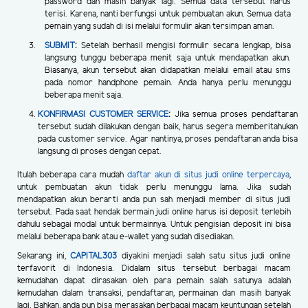
password dan masih banyak lagi. Semua data tersebut harus
terisi. Karena, nanti berfungsi untuk pembuatan akun. Semua data
pemain yang sudah di isi melalui formulir akan tersimpan aman.
SUBMIT
:
Setelah berhasil mengisi formulir secara lengkap, bisa
langsung tunggu beberapa menit saja untuk mendapatkan akun.
Biasanya, akun tersebut akan didapatkan melalui email atau sms
pada nomor handphone pemain. Anda hanya perlu menunggu
beberapa menit saja.
KONFIRMASI CUSTOMER SERVICE
:
Jika semua proses pendaftaran
tersebut sudah dilakukan dengan baik, harus segera memberitahukan
pada customer service. Agar nantinya, proses pendaftaran anda bisa
langsung di proses dengan cepat.
Itulah beberapa cara mudah
daftar akun di situs judi online terpercaya
,
untuk pembuatan akun tidak perlu menunggu lama. Jika sudah
mendapatkan akun berarti anda pun sah menjadi member di situs judi
tersebut. Pada saat hendak bermain judi online harus isi deposit terlebih
dahulu sebagai modal untuk bermainnya. Untuk pengisian deposit ini bisa
melalui beberapa bank atau e-wallet yang sudah disediakan.
Sekarang ini,
CAPITAL303
diyakini menjadi salah satu situs judi online
terfavorit di Indonesia. Didalam situs tersebut berbagai macam
kemudahan dapat dirasakan oleh para pemain salah satunya adalah
kemudahan dalam transaksi, pendaftaran, permainan dan masih banyak
lagi. Bahkan, anda pun bisa merasakan berbagai macam keuntungan setelah