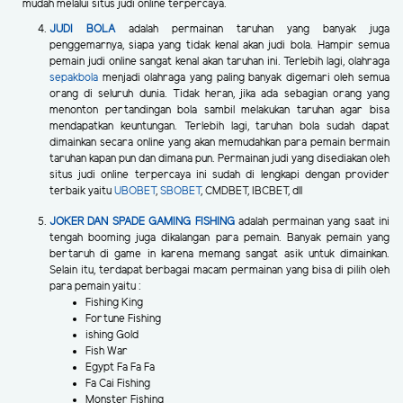
mudah melalui situs judi online terpercaya.
JUDI BOLA
adalah permainan taruhan yang banyak juga
penggemarnya, siapa yang tidak kenal akan judi bola. Hampir semua
pemain judi online sangat kenal akan taruhan ini. Terlebih lagi, olahraga
sepakbola
menjadi olahraga yang paling banyak digemari oleh semua
orang di seluruh dunia. Tidak heran, jika ada sebagian orang yang
menonton pertandingan bola sambil melakukan taruhan agar bisa
mendapatkan keuntungan. Terlebih lagi, taruhan bola sudah dapat
dimainkan secara online yang akan memudahkan para pemain bermain
taruhan kapan pun dan dimana pun. Permainan judi yang disediakan oleh
situs judi online terpercaya ini sudah di lengkapi dengan provider
terbaik yaitu
UBOBET
,
SBOBET
, CMDBET, IBCBET, dll
JOKER DAN SPADE GAMING FISHING
adalah permainan yang saat ini
tengah booming juga dikalangan para pemain. Banyak pemain yang
bertaruh di game in karena memang sangat asik untuk dimainkan.
Selain itu, terdapat berbagai macam permainan yang bisa di pilih oleh
para pemain yaitu :
Fishing King
Fortune Fishing
ishing Gold
Fish War
Egypt Fa Fa Fa
Fa Cai Fishing
Monster Fishing