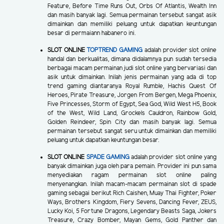
Feature, Before Time Runs Out, Orbs Of Atlantis, Wealth Inn
dan masih banyak lagi. Semua permainan tersebut sangat asik
dimainkan dan memiliki peluang untuk dapatkan keuntungan
besar di permaiann habanero ini.
SLOT ONLINE
TOPTREND GAMING
adalah provider slot online
handal dan berkualitas, dimana didalamnya pun sudah tersedia
berbagai macam permainan judi slot online yang bervariasi dan
asik untuk dimainkan. Inilah jenis permainan yang ada di top
trend gaming diantaranya Royal Rumble, Hachis Quest Of
Heroes, Pirate Treasure, Jorgen From Bergen, Mega Phoenix,
Five Princesses, Storm of Egypt, Sea God, Wild West H5, Book
of the West, Wild Land, Grockels Cauldron, Rainbow Gold,
Golden Reindeer, Spin City dan masih banyak lagi. Semua
permainan tersebut sangat seru untuk dimainkan dan memiliki
peluang untuk dapatkan keuntungan besar.
SLOT ONLINE
SPADE GAMING
adalah provider slot online yang
banyak dimainkan juga oleh para pemain. Provider ini pun sama
menyediakan ragam permainan slot online paling
menyenangkan. Inilah macam-macam permainan slot di spade
gaming sebagai berikut Rich Caishen, Muay Thai Fighter, Poker
Ways, Brothers Kingdom, Fiery Sevens, Dancing Fever, ZEUS,
Lucky Koi, 5 Fortune Dragons, Legendary Beasts Saga, Jokers
Treasure, Crazy Bomber, Mayan Gems, Gold Panther dan