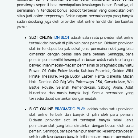
pemainnya seperti bisa mendapatkan keuntungan besar. Pasalnya, di
permainan ini terdapat bonus jackpot terbesar yang disediakan oleh
situs judi online terpercaya. Selain ragam permainannya yang banyak
sudah didukung juga oleh provider slot online handal dan berkualitas
yaitu :
SLOT ONLINE
IDN SLOT
adalah salah satu provider slot online
terbaik dan banyak di pilih oleh para pemain. Didalam provider
slot ini terdapat banyak sekali jenis permainan slot yang bisa
dimainkan dengan bebas oleh para pemain. Sehingga, para
pemain pun memiliki kesempatan besar untuk raih keuntungan
banyak. Inilah macam-macam permainan di pragmatic play yaitu
Power Of Odin, Poker Mania, Kutukan Piramida, Golden Wild,
Pirate Treasure, Mega Lucky Easter, Harta Ganesha, Macan
Hoki, Domino QQ Big Win, Pokerways 234, Garuda Man, Win
Battle Royale, Sejarah Kemerdekaan, Sabung Ayam, Adat
Nusantara dan masih banyak lagi. Semua permainan yang
tersedia dapat dimainkan dengan mudah.
SLOT ONLINE
PRAGMATIC PLAY
adalah salah satu provider
slot online terbaik dan banyak di pilih oleh para pemain.
Didalam provider slot ini terdapat banyak sekali jenis
permainan slot yang bisa dimainkan dengan bebas oleh para
pemain. Sehingga, para pemain pun memiliki kesempatan besar
untuk raih keuntungan banyak. Inilah macam-macam permainan