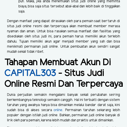
pun. Maka, jika anda menemukan situs judi online yang meminta
biaya, bisa saja situs tersebut abal-abal dan lebih baik di tinggalkan
saja.
Dengan manfaat yang dapat dirasakan oleh para pemain saat bertaruh di
situs judi online resmi dan terpercaya akan membuat member merasa
nyaman dan aman. Untuk bisa rasakan semua manfaat dan fasilitas yang
disediakan oleh situs judi ini, para pemain harus memiliki akun terlebih
dahulu. Tujuan memiliki akun agar menjadi member yang sah dan bisa
menikmati permainan judi online. Untuk pembuatan akun sendiri sangat
mudah sekali tidak ribet.
Tahapan Membuat Akun Di
CAPITAL303
- Situs Judi
Online Resmi Dan Terpercaya
Dunia perjudian semakin mengalami banyak sekali perubahan seiring
berkembangnya teknologi semakin canggih. Hal ini terbukti dengan sistem
taruhan yang awalnya hanya bisa dimainkan melalui bandar darat saja, kini
sudah bisa di akses secara
online
. Permainan taruhan sekarang lebih
populer dengan istilah judi online. Bahkan, permainan judi online banyak di
lirik oleh para pemain, karena lebih mudah dan praktis untuk dimainkan.