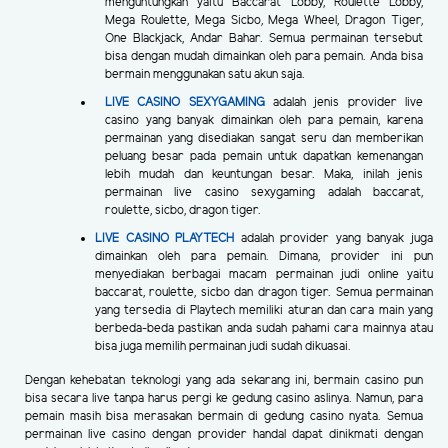
menguntungkan yaitu Baccarat Lobby, Roulette Lobby,
Mega Roulette, Mega Sicbo, Mega Wheel, Dragon Tiger,
One Blackjack, Andar Bahar. Semua permainan tersebut
bisa dengan mudah dimainkan oleh para pemain. Anda bisa
bermain menggunakan satu akun saja.
LIVE CASINO SEXYGAMING
adalah jenis provider live
casino yang banyak dimainkan oleh para pemain, karena
permainan yang disediakan sangat seru dan memberikan
peluang besar pada pemain untuk dapatkan kemenangan
lebih mudah dan keuntungan besar. Maka, inilah jenis
permainan live casino sexygaming adalah baccarat,
roulette, sicbo, dragon tiger.
LIVE CASINO PLAYTECH
adalah provider yang banyak juga
dimainkan oleh para pemain. Dimana, provider ini pun
menyediakan berbagai macam permainan judi online yaitu
baccarat, roulette, sicbo dan dragon tiger. Semua permainan
yang tersedia di Playtech memiliki aturan dan cara main yang
berbeda-beda pastikan anda sudah pahami cara mainnya atau
bisa juga memilih permainan judi sudah dikuasai.
Dengan kehebatan teknologi yang ada sekarang ini, bermain casino pun
bisa secara live tanpa harus pergi ke gedung casino aslinya. Namun, para
pemain masih bisa merasakan bermain di gedung casino nyata. Semua
permainan live casino dengan provider handal dapat dinikmati dengan