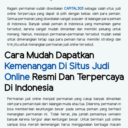
Ragam permainan sudah disediakan
CAPITAL303
sebagai salah situs judi
online terpercaya yang dapat di pilih dengan bebas oleh para pemain.
Semua permainan yang disediakan sangat populer di kalangan para pemain
di Indonesia. Banyak sekali pemain di Indonesia yang memainkan game
tersebut, karena sangat mudah dimainkan dan memiliki peluang untuk
menang. Namun, meskipun permainan-permainan tersebut mudah sekali
untuk dimenangkan tetap saja para pemain harus memiliki strategi dan
trik jitu untuk menangkan permainan judi online tersebut.
Cara Mudah Dapatkan
Kemenangan Di Situs Judi
Online
Resmi Dan Terpercaya
Di Indonesia
Permainan judi online menjadi permainan yang cukup banyak dimainkan
oleh para pemain baik dari kalangan muda atau tua. Dikarena, permainan in
bisa memberikan keuntungan besar pada semua pemain yang berhasil
menangkan permainan ini. Tidak heran, jika jumlah pemainnya semakin
banyak karena tergiur akan kentungan besar. Untuk bermain judi online
sampai bisa meraih kemenangan harus menggunakan berbagai macam