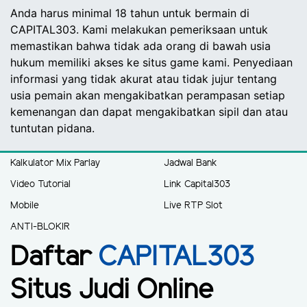
Anda harus minimal 18 tahun untuk bermain di
CAPITAL303
. Kami melakukan pemeriksaan untuk
memastikan bahwa tidak ada orang di bawah usia
hukum memiliki akses ke situs game kami. Penyediaan
informasi yang tidak akurat atau tidak jujur tentang
usia pemain akan mengakibatkan perampasan setiap
kemenangan dan dapat mengakibatkan sipil dan atau
tuntutan pidana.
Kalkulator Mix Parlay
Jadwal Bank
Video Tutorial
Link Capital303
Mobile
Live RTP Slot
ANTI-BLOKIR
Daftar
CAPITAL303
Situs Judi Online