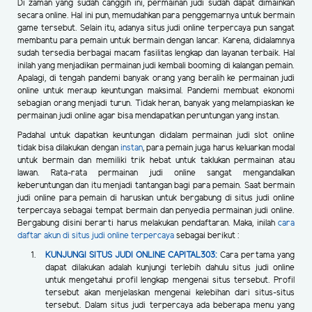
Di zaman yang sudah canggih ini, permainan judi sudah dapat dimainkan
secara online. Hal ini pun, memudahkan para penggemarnya untuk bermain
game tersebut. Selain itu, adanya situs judi online terpercaya pun sangat
membantu para pemain untuk bermain dengan lancar. Karena, didalamnya
sudah tersedia berbagai macam fasilitas lengkap dan layanan terbaik. Hal
inilah yang menjadikan permainan judi kembali booming di kalangan pemain.
Apalagi, di tengah pandemi banyak orang yang beralih ke permainan judi
online untuk meraup keuntungan maksimal. Pandemi membuat ekonomi
sebagian orang menjadi turun. Tidak heran, banyak yang melampiaskan ke
permainan judi online agar bisa mendapatkan peruntungan yang instan.
Padahal untuk dapatkan keuntungan didalam permainan judi slot online
tidak bisa dilakukan dengan
instan
, para pemain juga harus keluarkan modal
untuk bermain dan memiliki trik hebat untuk taklukan permainan atau
lawan. Rata-rata permainan judi online sangat mengandalkan
keberuntungan dan itu menjadi tantangan bagi para pemain. Saat bermain
judi online para pemain di haruskan untuk bergabung di situs judi online
terpercaya sebagai tempat bermain dan penyedia permainan judi online.
Bergabung disini berarti harus melakukan pendaftaran. Maka, inilah
cara
daftar akun di situs judi online terpercaya
sebagai berikut :
KUNJUNGI SITUS JUDI ONLINE
CAPITAL303:
Cara pertama yang
dapat dilakukan adalah kunjungi terlebih dahulu situs judi online
untuk mengetahui profil lengkap mengenai situs tersebut. Profil
tersebut akan menjelaskan mengenai kelebihan dari situs-situs
tersebut. Dalam situs judi terpercaya ada beberapa menu yang