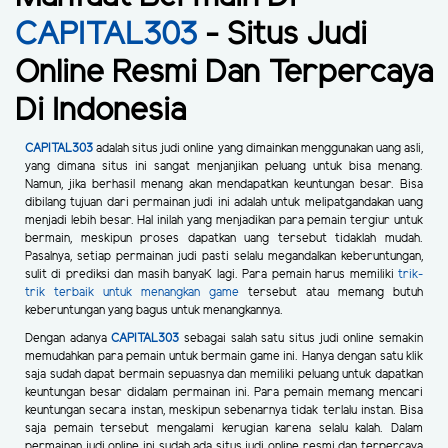
CAPITAL303
- Situs Judi
Online Resmi Dan Terpercaya
Di Indonesia
CAPITAL303
adalah situs judi online yang dimainkan menggunakan uang asli,
yang dimana situs ini sangat menjanjikan peluang untuk bisa menang.
Namun, jika berhasil menang akan mendapatkan keuntungan besar. Bisa
dibilang tujuan dari permainan judi ini adalah untuk melipatgandakan uang
menjadi lebih besar. Hal inilah yang menjadikan para pemain tergiur untuk
bermain, meskipun proses dapatkan uang tersebut tidaklah mudah.
Pasalnya, setiap permainan judi pasti selalu megandalkan keberuntungan,
sulit di prediksi dan masih banyaK lagi. Para pemain harus memiliki
trik-
trik terbaik untuk menangkan game
tersebut atau memang butuh
keberuntungan yang bagus untuk menangkannya.
Dengan adanya
CAPITAL303
sebagai salah satu situs judi online semakin
memudahkan para pemain untuk bermain game ini. Hanya dengan satu klik
saja sudah dapat bermain sepuasnya dan memiliki peluang untuk dapatkan
keuntungan besar didalam permainan ini. Para pemain memang mencari
keuntungan secara instan, meskipun sebenarnya tidak terlalu instan. Bisa
saja pemain tersebut mengalami kerugian karena selalu kalah. Dalam
permainan judi online ini sudah ada situs judi online resmi dan terpercaya