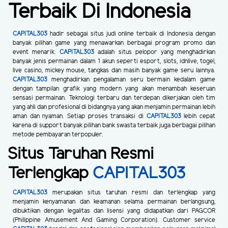
Terbaik Di Indonesia
CAPITAL303
hadir sebagai situs judi online terbaik di Indonesia dengan
banyak pilihan game yang menawarkan berbagai program promo dan
event menarik.
CAPITAL303
adalah situs pelopor yang menghadirkan
banyak jenis permainan dalam 1 akun seperti esport, slots, idnlive, togel,
live casino, mickey mouse, tangkas dan masih banyak game seru lainnya.
CAPITAL303
menghadirkan pengalaman seru bermain kedalam game
dengan tampilan grafik yang modern yang akan menambah keseruan
sensasi permainan. Teknologi terbaru dan terdepan dikerjakan oleh tim
yang ahli dan profesional di bidangnya yang akan menjamin permainan lebih
aman dan nyaman. Setiap proses transaksi di
CAPITAL303
lebih cepat
karena di support banyak pilihan bank swasta terbaik juga berbagai pilihan
metode pembayaran terpopuler.
Situs Taruhan Resmi
Terlengkap
CAPITAL303
CAPITAL303
merupakan situs taruhan resmi dan terlengkap yang
menjamin kenyamanan dan keamanan selama permainan berlangsung,
dibuktikan dengan legalitas dan lisensi yang didapatkan dari PAGCOR
(Philippine Amusement And Gaming Corporation). Customer service