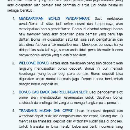
seru. Dari fasilitas yang diberikan pada pemain, ada juga manfaat yang
akan didapatkan oleh pemain saat bermain di situs judi online resmi ini
sebagai berikut :
MENDAPATKAN BONUS PENDAFTARAN
:
Saat melakukan
pendaftaran di situs judi online resmi dan terpercaya, akan
mendapatkan bonus pendaftaran. Bonus ini disebut sebagai bonus
new member yang akan diberikan pada pemain yang baru saja
daftar. Bonus ini didapatkan satu kali saja saat pendaftaran dan
bisa dimanfaatkan untuk modal bermain. Meskipun, bonusnya hanya
didapatkan satu kali saja, namun anda tidak perlu khawatir karena
banyak bonus lainnya yang sudah disediakan.
WELCOME BONUS
:
Ketika anda melakukan pengisian deposit akan
langsung mendapatkan bonus deposit. Bonus ini pun menjadi
keuntungan yang besar bagi para pemain. Bonus deposit bisa
digunakan untuk modal bermain juga. Deposit anda bertambah
dengan bonus deposit ini.
BONUS CASHBACK DAN ROLLINGAN SLOT
:
Bagi penggemar slot
online akan mendapatkan kesempatan untuk dapatkan bonus
cashback dan rollingan ini yang bisa menguntungkan para pemain.
TRANSAKSI MUDAH DAN CEPAT
:
Untuk transaksi deposit dan
withdraw dapat dilakukan dengan mudah dan cepat. Kurang dari 10
menit ssaja transaksi deposit dan withdraw sudah bisa di proses.
Untuk transaksi ini bisa melalui beberapa bank Indonesia yang