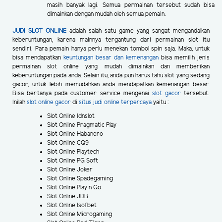
masih banyak lagi. Semua permainan tersebut sudah bisa
dimainkan dengan mudah oleh semua pemain.
JUDI SLOT ONLINE
adalah salah satu game yang sangat mengandalkan
keberuntungan, karena mainnya tergantung dari permainan slot itu
sendiri. Para pemain hanya perlu menekan tombol spin saja. Maka, untuk
bisa mendapatkan
keuntungan besar dan kemenangan
bisa memilih jenis
permainan slot online yang mudah dimainkan dan memberikan
keberuntungan pada anda. Selain itu, anda pun harus tahu slot yang sedang
gacor, untuk lebih memudahkan anda mendapatkan kemenangan besar.
Bisa bertanya pada customer service mengenai
slot gacor
tersebut.
Inilah
slot online gacor
di
situs judi online terpercaya
yaitu :
Slot Online Idnslot
Slot Online Pragmatic Play
Slot Online Habanero
Slot Online CQ9
Slot Online Playtech
Slot Online PG Soft
Slot Online Joker
Slot Online Spadegaming
Slot Online Play n Go
Slot Online JDB
Slot Online Isofbet
Slot Online Microgaming