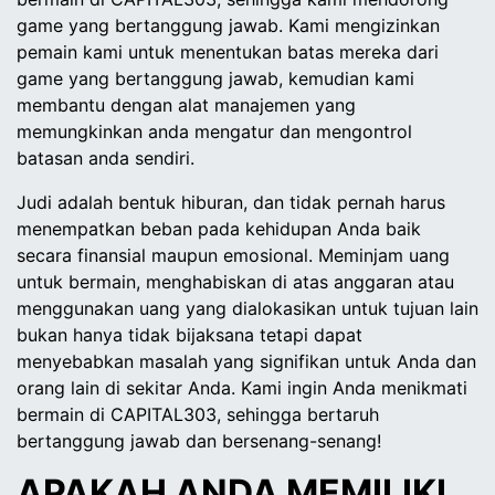
game yang bertanggung jawab. Kami mengizinkan
pemain kami untuk menentukan batas mereka dari
game yang bertanggung jawab, kemudian kami
membantu dengan alat manajemen yang
memungkinkan anda mengatur dan mengontrol
batasan anda sendiri.
Judi adalah bentuk
hiburan
, dan tidak pernah harus
menempatkan beban pada kehidupan Anda baik
secara finansial maupun emosional. Meminjam uang
untuk bermain, menghabiskan di atas anggaran atau
menggunakan uang yang dialokasikan untuk tujuan lain
bukan hanya tidak bijaksana tetapi dapat
menyebabkan masalah yang signifikan untuk Anda dan
orang lain di sekitar Anda. Kami ingin Anda menikmati
bermain di
CAPITAL303
, sehingga bertaruh
bertanggung jawab
dan bersenang-senang!
APAKAH ANDA MEMILIKI