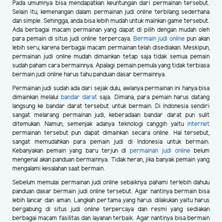
Pada umumnya bisa mendapatkan keuntungan dari permainan tersebut.
Selain itu, kemenangan dalam permainan judi online terbilang sederhana
dan simple. Sehingga, anda bisa lebih mudah untuk mainkan game tersebut.
Ada berbagai macam permainan yang dapat di pilih dengan mudah oleh
para pemain di situs judi online terpercaya.
Bermain judi online
pun akan
lebih seru, karena berbagai macam permainan telah disediakan. Meskipun,
permainan judi online mudah dimainkan tetap saja tidak semua pemain
sudah paham cara bermainnya. Apalagi pemain pemula yang tidak terbiasa
bermain judi online harus tahu panduan dasar bermainnya.
Permainan judi sudah ada dari sejak dulu, awlanya permainan ini hanya bisa
dimainkan melalui
bandar darat
saja. Dimana, para pemain harus datang
langsung ke bandar darat tersebut untuk bermain. Di Indonesia sendiri
sangat melarang permainan judi, keberadaan bandar darat pun sulit
ditemukan. Namun, semenjak adanya teknologi canggih yaitu
internet
permainan tersebut pun dapat dimainkan secara online. Hal tersebut,
sangat memudahkan para pemain judi di Indonesia untuk bermain.
Kebanyakan pemain yang baru terjun di
permainan judi online
belum
mengenal akan panduan bermainnya. Tidak heran, jika banyak pemain yang
mengalami kesalahan saat bermain.
Sebelum memulai permainan judi online sebaiknya pahami terlebih dahulu
panduan dasar bermain judi online tersebut. Agar nantinya bermain bisa
lebih lancar dan aman. Langkah pertama yang harus dilakukan yaitu harus
bergabung di situs judi online terpercaya dan resmi yang sediakan
berbagai macam fasilitas dan layanan terbaik. Agar nantinya bisa bermain