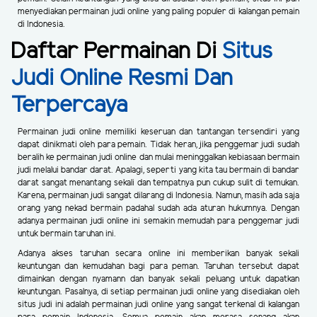
menyediakan permainan judi online yang paling populer di kalangan pemain
di Indonesia.
Daftar Permainan Di
Situs
Judi Online Resmi Dan
Terpercaya
Permainan judi online memiliki keseruan dan tantangan tersendiri yang
dapat dinikmati oleh para pemain. Tidak heran, jika penggemar judi sudah
beralih ke permainan judi online dan mulai meninggalkan kebiasaan bermain
judi melalui bandar darat. Apalagi, seperti yang kita tau bermain di bandar
darat sangat menantang sekali dan tempatnya pun cukup sulit di temukan.
Karena, permainan judi sangat dilarang di Indonesia. Namun, masih ada saja
orang yang nekad bermain padahal sudah ada aturan hukumnya. Dengan
adanya permainan judi online ini semakin memudah para penggemar judi
untuk bermain taruhan ini.
Adanya akses taruhan secara online ini memberikan banyak sekali
keuntungan dan kemudahan bagi para peman. Taruhan tersebut dapat
dimainkan dengan nyamann dan banyak sekali peluang untuk dapatkan
keuntungan. Pasalnya, di setiap permainan judi online yang disediakan oleh
situs judi ini adalah permainan judi online yang sangat terkenal di kalangan