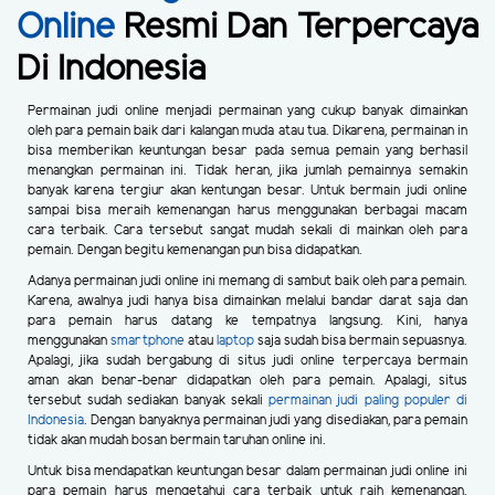
Online
Resmi Dan Terpercaya
Di Indonesia
Permainan judi online menjadi permainan yang cukup banyak dimainkan
oleh para pemain baik dari kalangan muda atau tua. Dikarena, permainan in
bisa memberikan keuntungan besar pada semua pemain yang berhasil
menangkan permainan ini. Tidak heran, jika jumlah pemainnya semakin
banyak karena tergiur akan kentungan besar. Untuk bermain judi online
sampai bisa meraih kemenangan harus menggunakan berbagai macam
cara terbaik. Cara tersebut sangat mudah sekali di mainkan oleh para
pemain. Dengan begitu kemenangan pun bisa didapatkan.
Adanya permainan judi online ini memang di sambut baik oleh para pemain.
Karena, awalnya judi hanya bisa dimainkan melalui bandar darat saja dan
para pemain harus datang ke tempatnya langsung. Kini, hanya
menggunakan
smartphone
atau
laptop
saja sudah bisa bermain sepuasnya.
Apalagi, jika sudah bergabung di situs judi online terpercaya bermain
aman akan benar-benar didapatkan oleh para pemain. Apalagi, situs
tersebut sudah sediakan banyak sekali
permainan judi paling populer di
Indonesia
. Dengan banyaknya permainan judi yang disediakan, para pemain
tidak akan mudah bosan bermain taruhan online ini.
Untuk bisa mendapatkan keuntungan besar dalam permainan judi online ini
para pemain harus mengetahui cara terbaik untuk raih kemenangan.