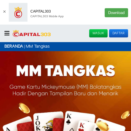
×
CAPITAL303
Download
CAPITAL303 Mobile App
MASUK
DAFTAR
MM Tangkas
BERANDA