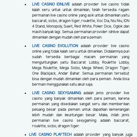
LIVE CASINO IDNLIVE
adalah provider live casino tidak
kalah seru untuk untuk dimainkan, telah tersedia ragam
permainan live casino online yang asik untuk dimainkan yaitu
baccarat, sicbo, dragon tiger, roulette, Xoc Dia, Niu Niu, IDN
4 Stand, Monopoly, Suwit, Red White, Poker Dice, Oglok dan
masih banyak lagi. Semua permainan provider idnlive dapat
dimainkan dengan mudah oleh para pemain.
LIVE CASINO EVOLUTION
adalah provider live casino
online yang tidak kalah seru untuk dimankan. Didalamnya pun
sudah tersedia berbagai macam permainan yang
menguntungkan yaitu Baccarat Lobby, Roulette Lobby,
Mega Roulette, Mega Sicbo, Mega Wheel, Dragon Tiger,
One Blackjack, Andar Bahar. Semua permainan tersebut
bisa dengan mudah dimainkan oleh para pemain. Anda bisa
bermain menggunakan satu akun saja.
LIVE CASINO SEXYGAMING
adalah jenis provider live
casino yang banyak dimainkan oleh para pemain, karena
permainan yang disediakan sangat seru dan memberikan
peluang besar pada pemain untuk dapatkan kemenangan
lebih mudah dan keuntungan besar. Maka, inilah jenis
permainan live casino sexygaming adalah baccarat,
roulette, sicbo, dragon tiger.
LIVE CASINO PLAYTECH
adalah provider yang banyak juga