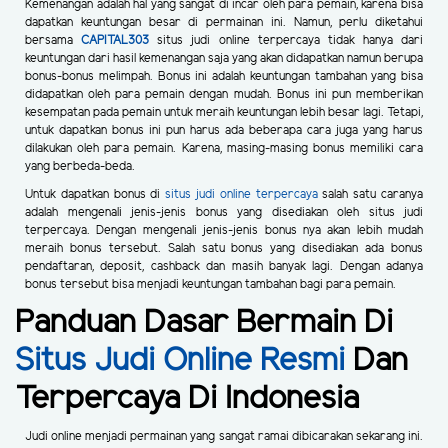
Kemenangan adalah hal yang sangat di incar oleh para pemain, karena bisa
dapatkan keuntungan besar di permainan ini. Namun, perlu diketahui
bersama
CAPITAL303
situs judi online terpercaya tidak hanya dari
keuntungan dari hasil kemenangan saja yang akan didapatkan namun berupa
bonus-bonus melimpah. Bonus ini adalah keuntungan tambahan yang bisa
didapatkan oleh para pemain dengan mudah. Bonus ini pun memberikan
kesempatan pada pemain untuk meraih keuntungan lebih besar lagi. Tetapi,
untuk dapatkan bonus ini pun harus ada beberapa cara juga yang harus
dilakukan oleh para pemain. Karena, masing-masing bonus memiliki cara
yang berbeda-beda.
Untuk dapatkan bonus di
situs judi online terpercaya
salah satu caranya
adalah mengenali jenis-jenis bonus yang disediakan oleh situs judi
terpercaya. Dengan mengenali jenis-jenis bonus nya akan lebih mudah
meraih bonus tersebut. Salah satu bonus yang disediakan ada bonus
pendaftaran, deposit, cashback dan masih banyak lagi. Dengan adanya
bonus tersebut bisa menjadi keuntungan tambahan bagi para pemain.
Panduan Dasar Bermain Di
Situs Judi Online Resmi
Dan
Terpercaya Di Indonesia
Judi online menjadi permainan yang sangat ramai dibicarakan sekarang ini.