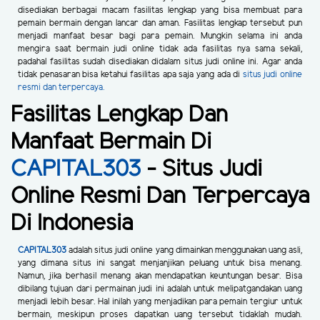
disediakan berbagai macam fasilitas lengkap yang bisa membuat para
pemain bermain dengan lancar dan aman. Fasilitas lengkap tersebut pun
menjadi manfaat besar bagi para pemain. Mungkin selama ini anda
mengira saat bermain judi online tidak ada fasilitas nya sama sekali,
padahal fasilitas sudah disediakan didalam situs judi online ini. Agar anda
tidak penasaran bisa ketahui fasilitas apa saja yang ada di
situs judi online
resmi dan terpercaya.
Fasilitas Lengkap Dan
Manfaat Bermain Di
CAPITAL303
- Situs Judi
Online Resmi Dan Terpercaya
Di Indonesia
CAPITAL303
adalah situs judi online yang dimainkan menggunakan uang asli,
yang dimana situs ini sangat menjanjikan peluang untuk bisa menang.
Namun, jika berhasil menang akan mendapatkan keuntungan besar. Bisa
dibilang tujuan dari permainan judi ini adalah untuk melipatgandakan uang
menjadi lebih besar. Hal inilah yang menjadikan para pemain tergiur untuk
bermain, meskipun proses dapatkan uang tersebut tidaklah mudah.