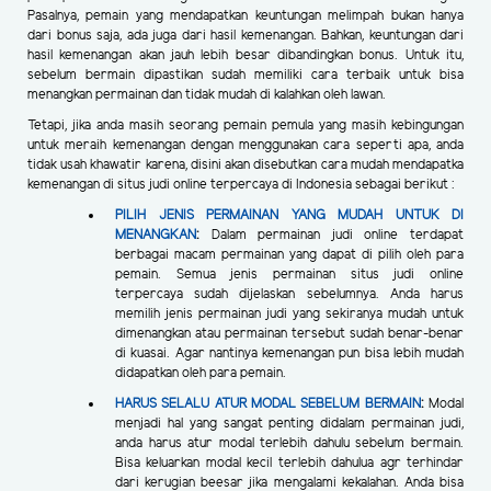
Pasalnya, pemain yang mendapatkan keuntungan melimpah bukan hanya
dari bonus saja, ada juga dari hasil kemenangan. Bahkan, keuntungan dari
hasil kemenangan akan jauh lebih besar dibandingkan bonus. Untuk itu,
sebelum bermain dipastikan sudah memiliki cara terbaik untuk bisa
menangkan permainan dan tidak mudah di kalahkan oleh lawan.
Tetapi, jika anda masih seorang pemain pemula yang masih kebingungan
untuk meraih kemenangan dengan menggunakan cara seperti apa, anda
tidak usah khawatir karena, disini akan disebutkan cara mudah mendapatka
kemenangan di situs judi online terpercaya di Indonesia sebagai berikut :
PILIH JENIS PERMAINAN YANG MUDAH UNTUK DI
MENANGKAN
:
Dalam permainan judi online terdapat
berbagai macam permainan yang dapat di pilih oleh para
pemain. Semua jenis permainan situs judi online
terpercaya sudah dijelaskan sebelumnya. Anda harus
memilih jenis permainan judi yang sekiranya mudah untuk
dimenangkan atau permainan tersebut sudah benar-benar
di kuasai. Agar nantinya kemenangan pun bisa lebih mudah
didapatkan oleh para pemain.
HARUS SELALU ATUR MODAL SEBELUM BERMAIN
:
Modal
menjadi hal yang sangat penting didalam permainan judi,
anda harus atur modal terlebih dahulu sebelum bermain.
Bisa keluarkan modal kecil terlebih dahulua agr terhindar
dari kerugian beesar jika mengalami kekalahan. Anda bisa