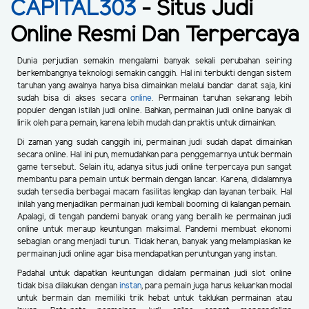
CAPITAL303
- Situs Judi
Online Resmi Dan Terpercaya
Dunia perjudian semakin mengalami banyak sekali perubahan seiring
berkembangnya teknologi semakin canggih. Hal ini terbukti dengan sistem
taruhan yang awalnya hanya bisa dimainkan melalui bandar darat saja, kini
sudah bisa di akses secara
online
. Permainan taruhan sekarang lebih
populer dengan istilah judi online. Bahkan, permainan judi online banyak di
lirik oleh para pemain, karena lebih mudah dan praktis untuk dimainkan.
Di zaman yang sudah canggih ini, permainan judi sudah dapat dimainkan
secara online. Hal ini pun, memudahkan para penggemarnya untuk bermain
game tersebut. Selain itu, adanya situs judi online terpercaya pun sangat
membantu para pemain untuk bermain dengan lancar. Karena, didalamnya
sudah tersedia berbagai macam fasilitas lengkap dan layanan terbaik. Hal
inilah yang menjadikan permainan judi kembali booming di kalangan pemain.
Apalagi, di tengah pandemi banyak orang yang beralih ke permainan judi
online untuk meraup keuntungan maksimal. Pandemi membuat ekonomi
sebagian orang menjadi turun. Tidak heran, banyak yang melampiaskan ke
permainan judi online agar bisa mendapatkan peruntungan yang instan.
Padahal untuk dapatkan keuntungan didalam permainan judi slot online
tidak bisa dilakukan dengan
instan
, para pemain juga harus keluarkan modal
untuk bermain dan memiliki trik hebat untuk taklukan permainan atau