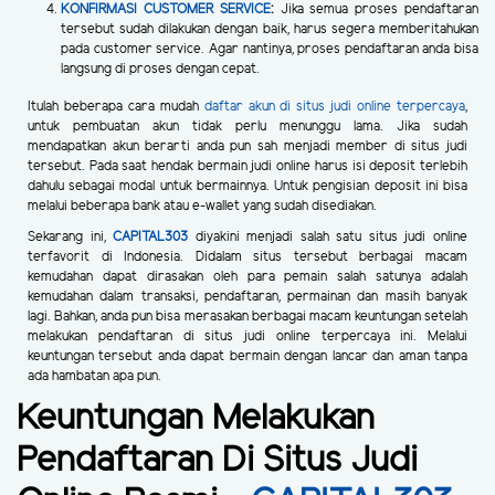
KONFIRMASI CUSTOMER SERVICE
:
Jika semua proses pendaftaran
tersebut sudah dilakukan dengan baik, harus segera memberitahukan
pada customer service. Agar nantinya, proses pendaftaran anda bisa
langsung di proses dengan cepat.
Itulah beberapa cara mudah
daftar akun di situs judi online terpercaya
,
untuk pembuatan akun tidak perlu menunggu lama. Jika sudah
mendapatkan akun berarti anda pun sah menjadi member di situs judi
tersebut. Pada saat hendak bermain judi online harus isi deposit terlebih
dahulu sebagai modal untuk bermainnya. Untuk pengisian deposit ini bisa
melalui beberapa bank atau e-wallet yang sudah disediakan.
Sekarang ini,
CAPITAL303
diyakini menjadi salah satu situs judi online
terfavorit di Indonesia. Didalam situs tersebut berbagai macam
kemudahan dapat dirasakan oleh para pemain salah satunya adalah
kemudahan dalam transaksi, pendaftaran, permainan dan masih banyak
lagi. Bahkan, anda pun bisa merasakan berbagai macam keuntungan setelah
melakukan pendaftaran di situs judi online terpercaya ini. Melalui
keuntungan tersebut anda dapat bermain dengan lancar dan aman tanpa
ada hambatan apa pun.
Keuntungan Melakukan
Pendaftaran Di Situs Judi