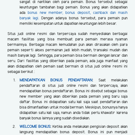
sangat di nantikan oleh para pemain. Bonus tersebut sebagai
keuntungan tambahan bagi pemain. Bonus yang akan didapatkan
ada
bonus new member, bonus deposit, cashback dan masih
banyak lagi
. Dengan adanya bonus tersebut, para pemain pun
memiliki kesempatan untuk dapatkan keuntungan lebih besar.
Situs judi online resmi dan terpercaya sudah menyediakan berbagai
macam fasilitas yang bisa membuat para pemain merasa nyaman
bermainnya. Berbagai macam kemudahan pun akan dirasakan oleh para
pemain seperti akses permainan jadi lebih mudah, transaksi mudah dan
masih banyak lagi. Sehingga, para pemain bisa bermain dengan lancar dan
seru. Dari fasilitas yang diberikan pada pemain, ada juga manfaat yang
akan didapatkan oleh pemain saat bermain di situs judi online resmi ini
sebagai berikut :
MENDAPATKAN BONUS PENDAFTARAN
:
Saat melakukan
pendaftaran di situs judi online resmi dan terpercaya, akan
mendapatkan bonus pendaftaran. Bonus ini disebut sebagai bonus
new member yang akan diberikan pada pemain yang baru saja
daftar. Bonus ini didapatkan satu kali saja saat pendaftaran dan
bisa dimanfaatkan untuk modal bermain. Meskipun, bonusnya hanya
didapatkan satu kali saja, namun anda tidak perlu khawatir karena
banyak bonus lainnya yang sudah disediakan.
WELCOME BONUS
:
Ketika anda melakukan pengisian deposit akan
langsung mendapatkan bonus deposit. Bonus ini pun menjadi