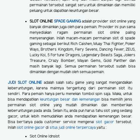
permainan tersebut sangat seru untuk dimainkan dan memiliki
peluang untuk dapatkan keuntungan besar.
SLOT ONLINE
SPADE GAMING
adalah provider slot online yang
banyak dimainkan juga oleh para pemain. Provider ini pun sama
menyediakan ragam permainan slot online paling
menyenangkan. Inilah macam-macam permainan slot di spade
gaming sebagai berikut Rich Caishen, Muay Thai Fighter, Poker
Ways, Brothers Kingdom, Fiery Sevens, Dancing Fever, ZEUS,
Lucky Koi, 5 Fortune Dragons, Legendary Beasts Saga, Jokers
Treasure, Crazy Bomber, Mayan Gems, Gold Panther dan
masih banyak lagi. Semua permainan tersebut sudah bisa
dimainkan dengan mudah oleh semua pemain.
JUDI SLOT ONLINE
adalah salah satu game yang sangat mengandalkan
keberuntungan, karena mainnya tergantung dari permainan slot itu
sendiri. Para pemain hanya perlu menekan tombol spin saja. Maka, untuk
bisa mendapatkan
keuntungan besar dan kemenangan
bisa memilih jenis
permainan slot online yang mudah dimainkan dan memberikan
keberuntungan pada anda. Selain itu, anda pun harus tahu slot yang sedang
gacor, untuk lebih memudahkan anda mendapatkan kemenangan besar.
Bisa bertanya pada customer service mengenai
slot gacor
tersebut.
Inilah
slot online gacor
di
situs judi online terpercaya
yaitu :
Slot Online Idnslot