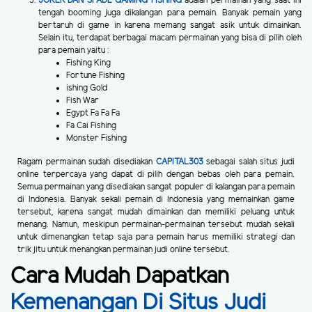
JOKER DAN SPADE GAMING FISHING
adalah permainan yang saat ini
tengah booming juga dikalangan para pemain. Banyak pemain yang
bertaruh di game in karena memang sangat asik untuk dimainkan.
Selain itu, terdapat berbagai macam permainan yang bisa di pilih oleh
para pemain yaitu :
Fishing King
Fortune Fishing
ishing Gold
Fish War
Egypt Fa Fa Fa
Fa Cai Fishing
Monster Fishing
Ragam permainan sudah disediakan
CAPITAL303
sebagai salah situs judi
online terpercaya yang dapat di pilih dengan bebas oleh para pemain.
Semua permainan yang disediakan sangat populer di kalangan para pemain
di Indonesia. Banyak sekali pemain di Indonesia yang memainkan game
tersebut, karena sangat mudah dimainkan dan memiliki peluang untuk
menang. Namun, meskipun permainan-permainan tersebut mudah sekali
untuk dimenangkan tetap saja para pemain harus memiliki strategi dan
trik jitu untuk menangkan permainan judi online tersebut.
Cara Mudah Dapatkan
Kemenangan Di Situs Judi