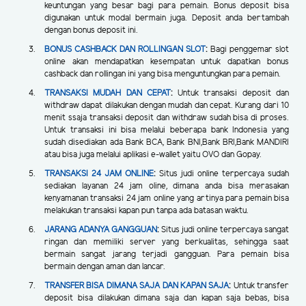
keuntungan yang besar bagi para pemain. Bonus deposit bisa
digunakan untuk modal bermain juga. Deposit anda bertambah
dengan bonus deposit ini.
BONUS CASHBACK DAN ROLLINGAN SLOT
:
Bagi penggemar slot
online akan mendapatkan kesempatan untuk dapatkan bonus
cashback dan rollingan ini yang bisa menguntungkan para pemain.
TRANSAKSI MUDAH DAN CEPAT
:
Untuk transaksi deposit dan
withdraw dapat dilakukan dengan mudah dan cepat. Kurang dari 10
menit ssaja transaksi deposit dan withdraw sudah bisa di proses.
Untuk transaksi ini bisa melalui beberapa bank Indonesia yang
sudah disediakan ada Bank BCA, Bank BNI,Bank BRI,Bank MANDIRI
atau bisa juga melalui aplikasi e-wallet yaitu OVO dan Gopay.
TRANSAKSI 24 JAM ONLINE
:
Situs judi online terpercaya sudah
sediakan layanan 24 jam oline, dimana anda bisa merasakan
kenyamanan transaksi 24 jam online yang artinya para pemain bisa
melakukan transaksi kapan pun tanpa ada batasan waktu.
JARANG ADANYA GANGGUAN
:
Situs judi online terpercaya sangat
ringan dan memiliki server yang berkualitas, sehingga saat
bermain sangat jarang terjadi gangguan. Para pemain bisa
bermain dengan aman dan lancar.
TRANSFER BISA DIMANA SAJA DAN KAPAN SAJA
:
Untuk transfer
deposit bisa dilakukan dimana saja dan kapan saja bebas, bisa